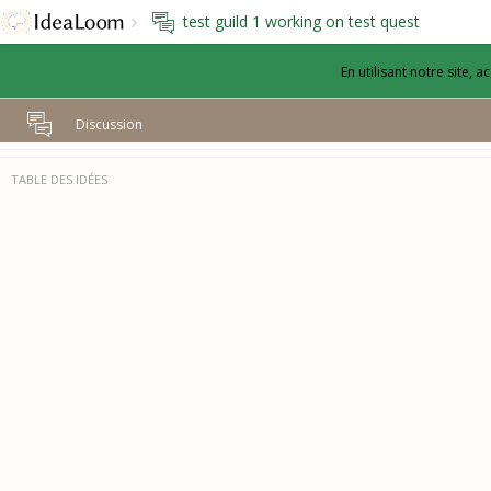
test guild 1 working on test quest
En utilisant notre site, 
Discussion
TABLE DES IDÉES